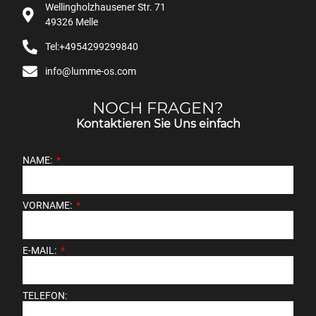
Wellingholzhausener Str. 71
49326 Melle
Tel:+4954299299840
info@lumme-os.com
NOCH FRAGEN?
Kontaktieren Sie Uns einfach
NAME:
VORNAME:
E-MAIL:
TELEFON: